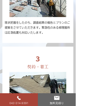
現状把握をしたのち、調査結果の報告とプランのご
提案をさせていただきます。緊急性のある修理箇所
は応急処置も対応いたします。
3
​契約・着工
042-514-9391
無料見積り