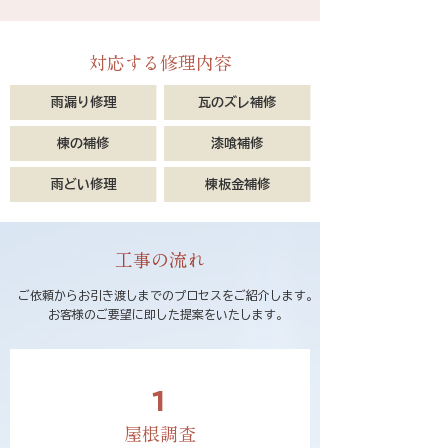
​対応する修理内容
​雨漏り修理
瓦のズレ補修
​棟の補修
漆喰補修
雨どい修理
棟板金補修
工事の流れ
ご依頼からお引き渡しまでのプロセスをご紹介します。
お客様のご要望に即した提案をいたします。
1
屋根調査