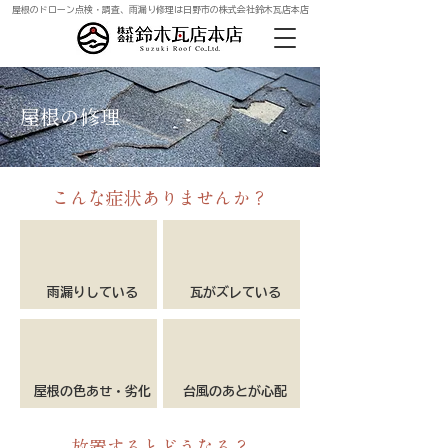
屋根のドローン点検・調査、雨漏り修理は日野市の株式会社鈴木瓦店本店
​屋根の修理
こんな症状ありませんか？
​雨漏りしている
瓦がズレている
屋根の色あせ・劣化
台風のあとが心配
放置するとどうなる？