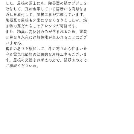
した。屋根の頂上にも、陶器製の猫オブジェを
取付して、瓦の合掌している箇所にも肉球付き
の瓦を取付して、屋根工事が完成しています。
陶器瓦の屋根も非常に少なくなりましたが、焼
き物の瓦だからこそアレンジが可能です。
また、釉薬に高反射の色が含まれるため、塗装
と異なり永久に遮熱性能が失われることはござ
いません。
真夏の暑さを緩和して、冬の寒さから住まいを
守る電気代節約の効果的な屋根工事もございま
す。屋根の交換をお考えの方で、猫好きの方は
ご相談くださいね。