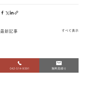
すべて表示
最新記事
042-514-9391
無料見積り