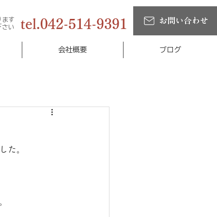
ります
お問い合わせ
tel.042-514-9391
下さい
会社概要
ブログ
した。
。