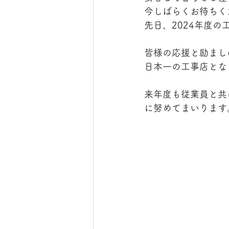
今しばらくお待ちく
先日、2024年度
皆様の応援と励まし
日本一の工事店とな
来年度も従業員と共
に努めてまいります