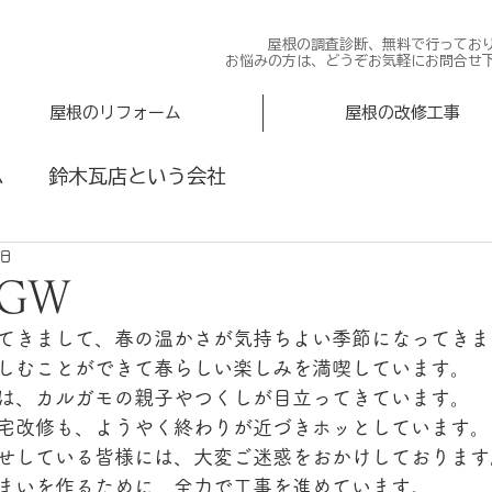
屋根の調査診断、無料で行ってお
お悩みの方は、どうぞお気軽にお問合せ
屋根のリフォーム
屋根の改修工事
ム
鈴木瓦店という会社
1日
GW
てきまして、春の温かさが気持ちよい季節になってきま
しむことができて春らしい楽しみを満喫しています。
は、カルガモの親子やつくしが目立ってきています。
宅改修も、ようやく終わりが近づきホッとしています。
せしている皆様には、大変ご迷惑をおかけしております
まいを作るために、全力で工事を進めています。